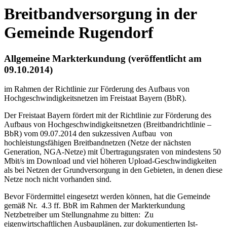
Breitbandversorgung in der
Gemeinde Rugendorf
Allgemeine Markterkundung (veröffentlicht am
09.10.2014)
im Rahmen der Richtlinie zur Förderung des Aufbaus von
Hochgeschwindigkeitsnetzen im Freistaat Bayern (BbR).
Der Freistaat Bayern fördert mit der Richtlinie zur Förderung des
Aufbaus von Hochgeschwindigkeitsnetzen (Breitbandrichtlinie –
BbR) vom 09.07.2014 den sukzessiven Aufbau von
hochleistungsfähigen Breitbandnetzen (Netze der nächsten
Generation, NGA-Netze) mit Übertragungsraten von mindestens 50
Mbit/s im Download und viel höheren Upload-Geschwindigkeiten
als bei Netzen der Grundversorgung in den Gebieten, in denen diese
Netze noch nicht vorhanden sind.
Bevor Fördermittel eingesetzt werden können, hat die Gemeinde
gemäß Nr. 4.3 ff. BbR im Rahmen der Markterkundung
Netzbetreiber um Stellungnahme zu bitten: Zu
eigenwirtschaftlichen Ausbauplänen, zur dokumentierten Ist-