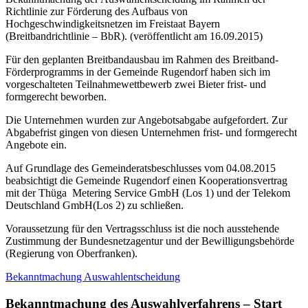
Richtlinie zur Förderung des Aufbaus von
Hochgeschwindigkeitsnetzen im Freistaat Bayern
(Breitbandrichtlinie – BbR). (veröffentlicht am 16.09.2015)
Für den geplanten Breitbandausbau im Rahmen des Breitband-
Förderprogramms in der Gemeinde Rugendorf haben sich im
vorgeschalteten Teilnahmewettbewerb zwei Bieter frist- und
formgerecht beworben.
Die Unternehmen wurden zur Angebotsabgabe aufgefordert. Zur
Abgabefrist gingen von diesen Unternehmen frist- und formgerecht
Angebote ein.
Auf Grundlage des Gemeinderatsbeschlusses vom 04.08.2015
beabsichtigt die Gemeinde Rugendorf einen Kooperationsvertrag
mit der Thüga Metering Service GmbH (Los 1) und der Telekom
Deutschland GmbH(Los 2) zu schließen.
Voraussetzung für den Vertragsschluss ist die noch ausstehende
Zustimmung der Bundesnetzagentur und der Bewilligungsbehörde
(Regierung von Oberfranken).
Bekanntmachung Auswahlentscheidung
Bekanntmachung des Auswahlverfahrens – Start