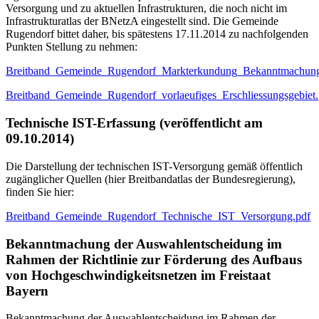
Versorgung und zu aktuellen Infrastrukturen, die noch nicht im
Infrastrukturatlas der BNetzA eingestellt sind. Die Gemeinde
Rugendorf bittet daher, bis spätestens 17.11.2014 zu nachfolgenden
Punkten Stellung zu nehmen:
Breitband_Gemeinde_Rugendorf_Markterkundung_Bekanntmachung
Breitband_Gemeinde_Rugendorf_vorlaeufiges_Erschliessungsgebiet.
Technische IST-Erfassung (veröffentlicht am
09.10.2014)
Die Darstellung der technischen IST-Versorgung gemäß öffentlich
zugänglicher Quellen (hier Breitbandatlas der Bundesregierung),
finden Sie hier:
Breitband_Gemeinde_Rugendorf_Technische_IST_Versorgung.pdf
Bekanntmachung der Auswahlentscheidung im
Rahmen der Richtlinie zur Förderung des Aufbaus
von Hochgeschwindigkeitsnetzen im Freistaat
Bayern
Bekanntmachung der Auswahlentscheidung im Rahmen der