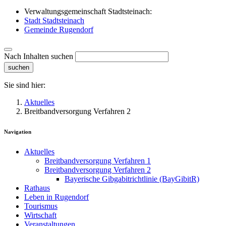
Verwaltungsgemeinschaft Stadtsteinach:
Stadt Stadtsteinach
Gemeinde Rugendorf
Nach Inhalten suchen
suchen
Sie sind hier:
Aktuelles
Breitbandversorgung Verfahren 2
Navigation
Aktuelles
Breitbandversorgung Verfahren 1
Breitbandversorgung Verfahren 2
Bayerische Gibgabitrichtlinie (BayGibitR)
Rathaus
Leben in Rugendorf
Tourismus
Wirtschaft
Veranstaltungen