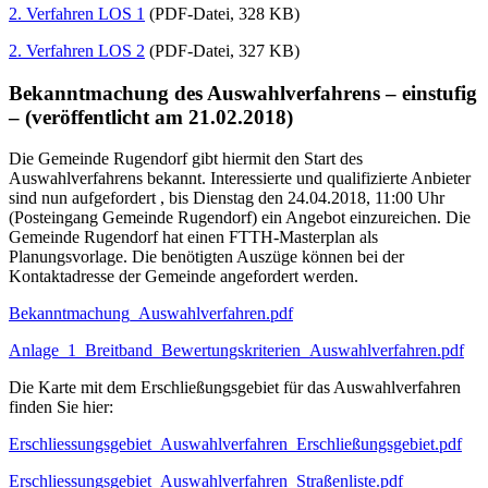
2. Verfahren LOS 1
(PDF-Datei, 328 KB)
2. Verfahren LOS 2
(PDF-Datei, 327 KB)
Bekanntmachung des Auswahlverfahrens – einstufig
– (veröffentlicht am 21.02.2018)
Die Gemeinde Rugendorf gibt hiermit den Start des
Auswahlverfahrens bekannt. Interessierte und qualifizierte Anbieter
sind nun aufgefordert , bis Dienstag den 24.04.2018, 11:00 Uhr
(Posteingang Gemeinde Rugendorf) ein Angebot einzureichen. Die
Gemeinde Rugendorf hat einen FTTH-Masterplan als
Planungsvorlage. Die benötigten Auszüge können bei der
Kontaktadresse der Gemeinde angefordert werden.
Bekanntmachung_Auswahlverfahren.pdf
Anlage_1_Breitband_Bewertungskriterien_Auswahlverfahren.pdf
Die Karte mit dem Erschließungsgebiet für das Auswahlverfahren
finden Sie hier:
Erschliessungsgebiet_Auswahlverfahren_Erschließungsgebiet.pdf
Erschliessungsgebiet_Auswahlverfahren_Straßenliste.pdf