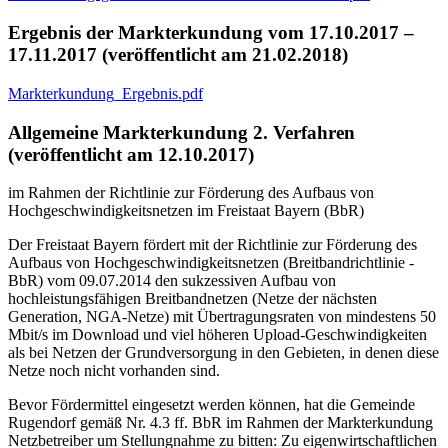
Ergebnis der Markterkundung vom 17.10.2017 –
17.11.2017 (veröffentlicht am 21.02.2018)
Markterkundung_Ergebnis.pdf
Allgemeine Markterkundung 2. Verfahren
(veröffentlicht am 12.10.2017)
im Rahmen der Richtlinie zur Förderung des Aufbaus von
Hochgeschwindigkeitsnetzen im Freistaat Bayern (BbR)
Der Freistaat Bayern fördert mit der Richtlinie zur Förderung des
Aufbaus von Hochgeschwindigkeitsnetzen (Breitbandrichtlinie -
BbR) vom 09.07.2014 den sukzessiven Aufbau von
hochleistungsfähigen Breitbandnetzen (Netze der nächsten
Generation, NGA-Netze) mit Übertragungsraten von mindestens 50
Mbit/s im Download und viel höheren Upload-Geschwindigkeiten
als bei Netzen der Grundversorgung in den Gebieten, in denen diese
Netze noch nicht vorhanden sind.
Bevor Fördermittel eingesetzt werden können, hat die Gemeinde
Rugendorf gemäß Nr. 4.3 ff. BbR im Rahmen der Markterkundung
Netzbetreiber um Stellungnahme zu bitten: Zu eigenwirtschaftlichen