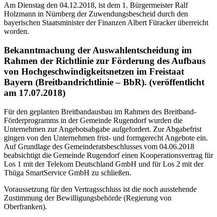
Am Dienstag den 04.12.2018, ist dem 1. Bürgermeister Ralf
Holzmann in Nürnberg der Zuwendungsbescheid durch den
bayerischen Staatsminister der Finanzen Albert Füracker überreicht
worden.
Bekanntmachung der Auswahlentscheidung im
Rahmen der Richtlinie zur Förderung des Aufbaus
von Hochgeschwindigkeitsnetzen im Freistaat
Bayern (Breitbandrichtlinie – BbR). (veröffentlicht
am 17.07.2018)
Für den geplanten Breitbandausbau im Rahmen des Breitband-
Förderprogramms in der Gemeinde Rugendorf wurden die
Unternehmen zur Angebotsabgabe aufgefordert. Zur Abgabefrist
gingen von den Unternehmen frist- und formgerecht Angebote ein.
Auf Grundlage des Gemeinderatsbeschlusses vom 04.06.2018
beabsichtigt die Gemeinde Rugendorf einen Kooperationsvertrag für
Los 1 mit der Telekom Deutschland GmbH und für Los 2 mit der
Thüga SmartService GmbH zu schließen.
Voraussetzung für den Vertragsschluss ist die noch ausstehende
Zustimmung der Bewilligungsbehörde (Regierung von
Oberfranken).